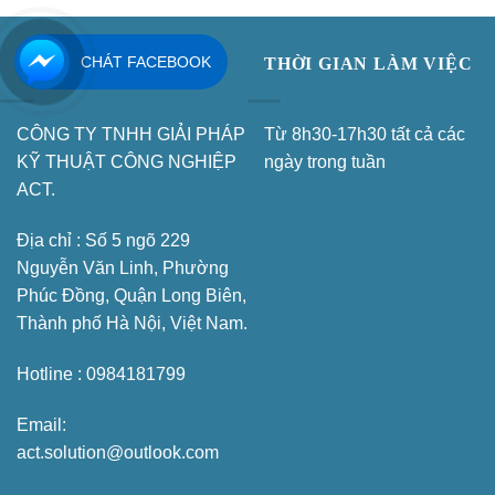
CHÁT FACEBOOK
LIÊN HỆ
THỜI GIAN LÀM VIỆC
CÔNG TY TNHH GIẢI PHÁP
Từ 8h30-17h30 tất cả các
KỸ THUẬT CÔNG NGHIỆP
ngày trong tuần
ACT.
Địa chỉ : Số 5 ngõ 229
Nguyễn Văn Linh, Phường
Phúc Đồng, Quận Long Biên,
Thành phố Hà Nội, Việt Nam.
Hotline : 0984181799
Email:
act.solution@outlook.com