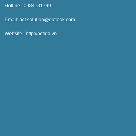
Hotline : 0984181799
Email: act.solution@outlook.com
Website : http://actled.vn