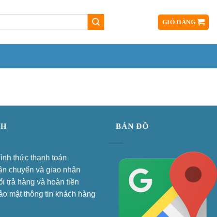
ĐĂNG NHẬP
GIỎ HÀNG
CH
BẢN ĐỒ
hình thức thanh toán
ận chuyển và giao nhận
i trả hàng và hoàn tiền
ảo mật thông tin khách hàng