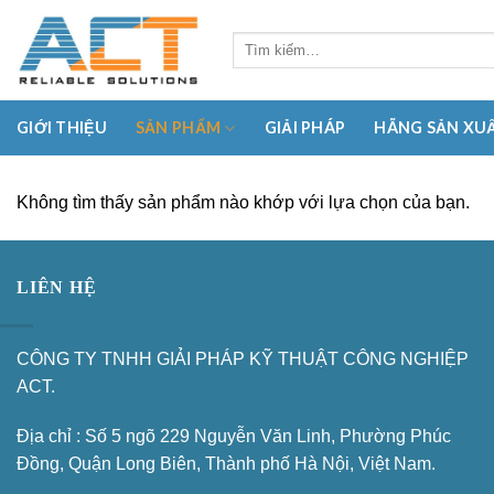
Skip
to
content
GIỚI THIỆU
SẢN PHẨM
GIẢI PHÁP
HÃNG SẢN XU
Không tìm thấy sản phẩm nào khớp với lựa chọn của bạn.
LIÊN HỆ
CÔNG TY TNHH GIẢI PHÁP KỸ THUẬT CÔNG NGHIỆP
ACT.
Địa chỉ : Số 5 ngõ 229 Nguyễn Văn Linh, Phường Phúc
Đồng, Quận Long Biên, Thành phố Hà Nội, Việt Nam.