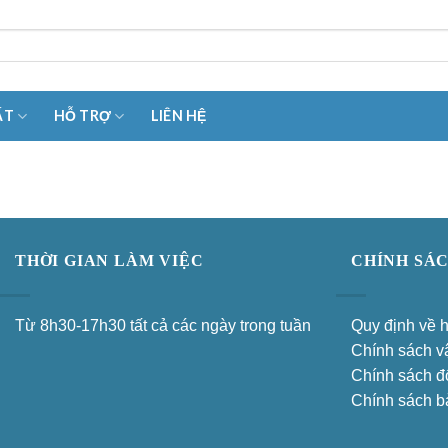
ẤT
HỖ TRỢ
LIÊN HỆ
THỜI GIAN LÀM VIỆC
CHÍNH SÁ
Từ 8h30-17h30 tất cả các ngày trong tuần
Quy định về 
Chính sách v
Chính sách đổ
Chính sách b