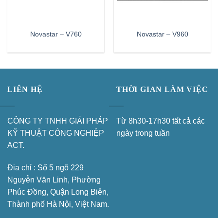
Novastar – V760
Novastar – V960
LIÊN HỆ
THỜI GIAN LÀM VIỆC
CÔNG TY TNHH GIẢI PHÁP
Từ 8h30-17h30 tất cả các
KỸ THUẬT CÔNG NGHIỆP
ngày trong tuần
ACT.
Địa chỉ : Số 5 ngõ 229
Nguyễn Văn Linh, Phường
Phúc Đồng, Quận Long Biên,
Thành phố Hà Nội, Việt Nam.