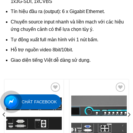
1x3G-SDI, 1xCVBS
Tín hiệu đầu ra (output): 6 x Gigabit Ethernet.
Chuyển source input nhanh và liền mạch với các hiệu
ứng chuyển cảnh có thể lựa chọn tùy ý.
Tự động xuất full màn hình với 1 nút bấm.
Hỗ trợ nguồn video 8bit/10bit.
Giao diện tiếng Việt dễ dàng sử dụng.
CHÁT FACEBOOK