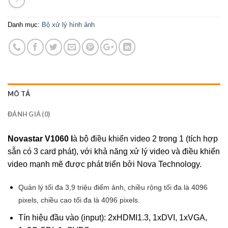
Danh mục:
Bộ xử lý hình ảnh
MÔ TẢ
ĐÁNH GIÁ (0)
Novastar V1060 l
à bộ điều khiển video 2 trong 1 (tích hợp
sẵn có 3 card phát), với khả năng xử lý video và điều khiển
video mạnh mẽ được phát triển bởi Nova Technology.
Quản lý tối đa 3,9 triệu điểm ảnh, chiều rộng tối đa là 4096
pixels, chiều cao tối đa là 4096 pixels.
Tín hiệu đầu vào (input): 2xHDMI1.3, 1xDVI, 1xVGA,